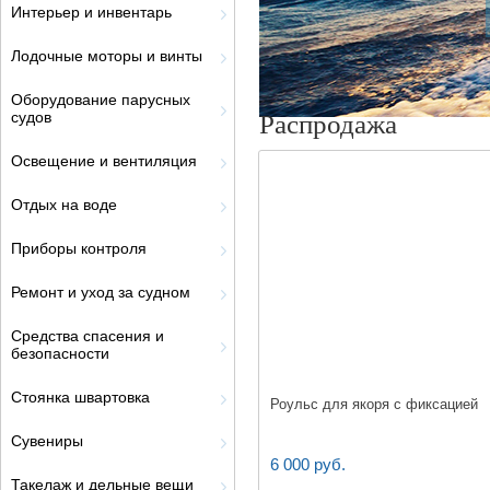
Интерьер и инвентарь
Лодочные моторы и винты
Оборудование парусных
судов
Распродажа
Освещение и вентиляция
Отдых на воде
Приборы контроля
Ремонт и уход за судном
Средства спасения и
безопасности
Стоянка швартовка
Роульс для якоря с фиксацией
Сувениры
6 000 руб.
Такелаж и дельные вещи