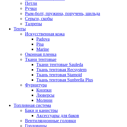
Петли
Ручки
Рым-болт, пружина, поручень, шильда
Серьги, скобы
Талрепы
Тенты
Искусственная кожа
Padova
Pisa
Marine
Оконная пленка
Ткани тентовые
Ткани тентовые Sauleda
Ткань тентовая Recsystem
Ткань тентовая Stamoid
Ткань тентовая Sunbrella Plus
Фурнитура
Кнопки
Люверсы
Молнии
Топливная система
Баки и канистры
Аксессуары для баков
Вентиляционные головки
Горловины