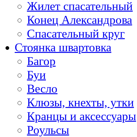
Жилет спасательный
Конец Александрова
Спасательный круг
Стоянка швартовка
Багор
Буи
Весло
Клюзы, кнехты, утки
Кранцы и аксессуары
Роульсы