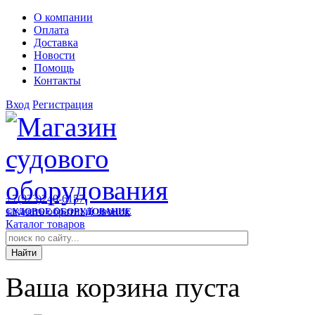
О компании
Оплата
Доставка
Новости
Помощь
Контакты
Вход
Регистрация
+7(923)240-6157
заказать обратный звонок
СУДОВОЕ ОБОРУДОВАНИЕ
Каталог товаров
Ваша корзина пуста