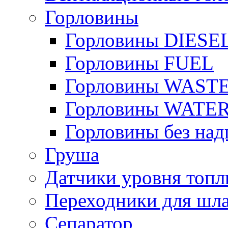
Горловины
Горловины DIESE
Горловины FUEL
Горловины WAST
Горловины WATE
Горловины без над
Груша
Датчики уровня топл
Переходники для шла
Сепаратор