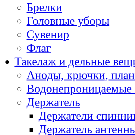
Брелки
Головные уборы
Сувенир
Флаг
Такелаж и дельные вещ
Аноды, крючки, план
Водонепроницаемые 
Держатель
Держатели спинни
Держатель антенн