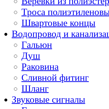
Веревки из полиэсте
Троса полиэтиленов
Швартовые концы
Водопровод и канализа
Гальюн
Душ
Раковина
Сливной фитинг
Шланг
Звуковые сигналы