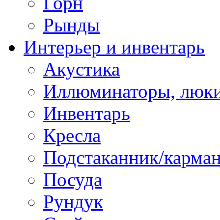
Горн
Рынды
Интерьер и инвентарь
Акустика
Иллюминаторы, люки
Инвентарь
Кресла
Подстаканник/карма
Посуда
Рундук