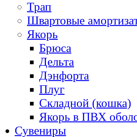
Трап
Швартовые амортиза
Якорь
Брюса
Дельта
Дэнфорта
Плуг
Складной (кошка)
Якорь в ПВХ обол
Сувениры