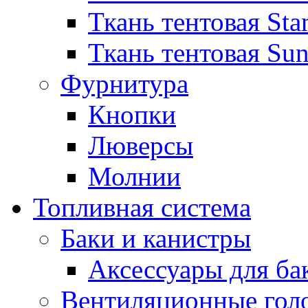
Ткань тентовая Sta
Ткань тентовая Sun
Фурнитура
Кнопки
Люверсы
Молнии
Топливная система
Баки и канистры
Аксессуары для ба
Вентиляционные гол