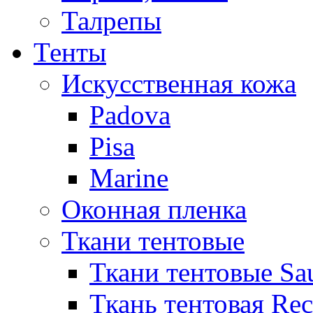
Талрепы
Тенты
Искусственная кожа
Padova
Pisa
Marine
Оконная пленка
Ткани тентовые
Ткани тентовые Sa
Ткань тентовая Re