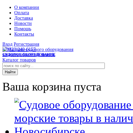
О компании
Оплата
Доставка
Новости
Помощь
Контакты
Вход
Регистрация
+7(923)240-6157
заказать обратный звонок
СУДОВОЕ ОБОРУДОВАНИЕ
Каталог товаров
Ваша корзина пуста