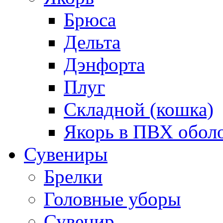
Брюса
Дельта
Дэнфорта
Плуг
Складной (кошка)
Якорь в ПВХ обол
Сувениры
Брелки
Головные уборы
Сувенир