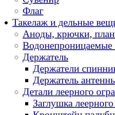
Флаг
Такелаж и дельные вещ
Аноды, крючки, план
Водонепроницаемые 
Держатель
Держатели спинни
Держатель антенн
Детали леерного огр
Заглушка леерного
Кронштейн палуб