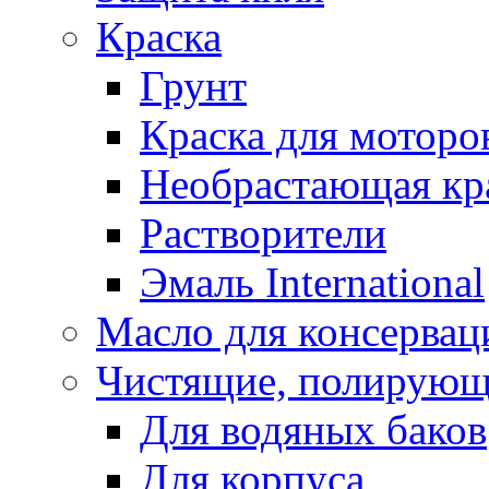
Краска
Грунт
Краска для моторо
Необрастающая кр
Растворители
Эмаль International
Масло для консервац
Чистящие, полирующ
Для водяных баков
Для корпуса