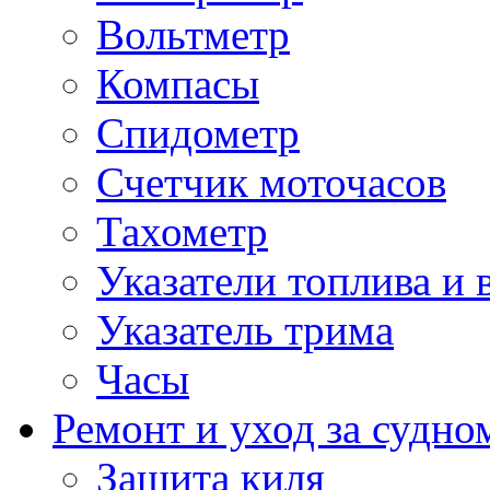
Вольтметр
Компасы
Спидометр
Счетчик моточасов
Тахометр
Указатели топлива и 
Указатель трима
Часы
Ремонт и уход за судно
Защита киля