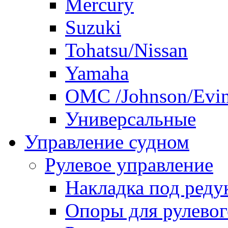
Mercury
Suzuki
Tohatsu/Nissan
Yamaha
ОМС /Johnson/Evi
Универсальные
Управление судном
Рулевое управление
Накладка под реду
Опоры для рулевог