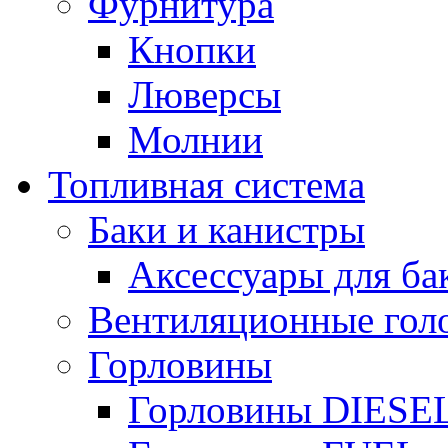
Фурнитура
Кнопки
Люверсы
Молнии
Топливная система
Баки и канистры
Аксессуары для ба
Вентиляционные гол
Горловины
Горловины DIESE