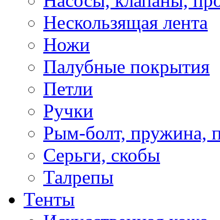
Насосы, клапаны, пр
Нескользящая лента
Ножи
Палубные покрытия
Петли
Ручки
Рым-болт, пружина, 
Серьги, скобы
Талрепы
Тенты