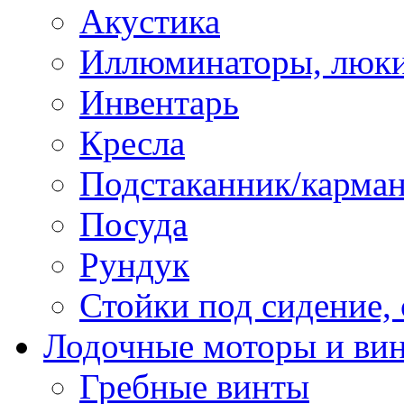
Акустика
Иллюминаторы, люки
Инвентарь
Кресла
Подстаканник/карма
Посуда
Рундук
Стойки под сидение,
Лодочные моторы и ви
Гребные винты