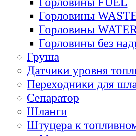
Горловины FUEL
Горловины WAST
Горловины WATE
Горловины без над
Груша
Датчики уровня топл
Переходники для шла
Сепаратор
Шланги
Штуцера к топливно