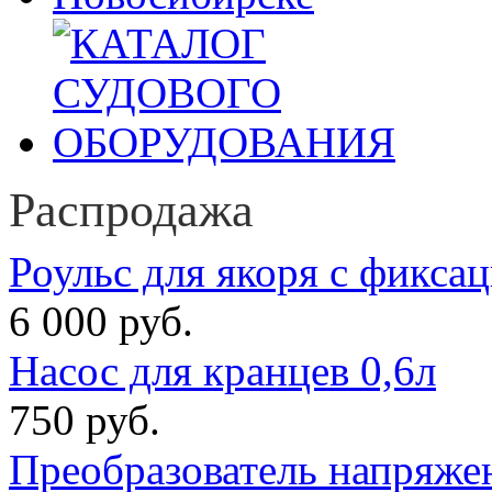
Распродажа
Роульс для якоря с фикса
6 000 руб.
Насос для кранцев 0,6л
750 руб.
Преобразователь напряже