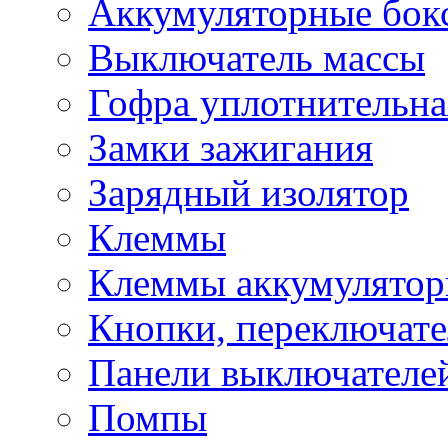
Аккумуляторные бок
Выключатель массы
Гофра уплотнительна
Замки зажигания
Зарядный изолятор
Клеммы
Клеммы аккумулято
Кнопки, переключат
Панели выключателе
Помпы