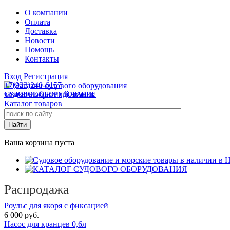
О компании
Оплата
Доставка
Новости
Помощь
Контакты
Вход
Регистрация
+7(923)240-6157
заказать обратный звонок
СУДОВОЕ ОБОРУДОВАНИЕ
Каталог товаров
Ваша корзина пуста
Распродажа
Роульс для якоря с фиксацией
6 000 руб.
Насос для кранцев 0,6л