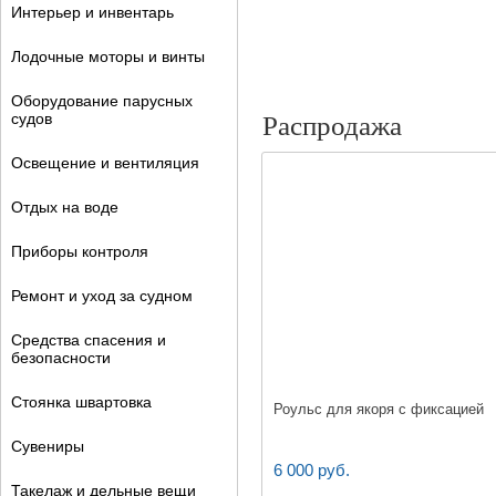
Интерьер и инвентарь
Лодочные моторы и винты
Оборудование парусных
судов
Распродажа
Освещение и вентиляция
Отдых на воде
Приборы контроля
Ремонт и уход за судном
Средства спасения и
безопасности
Стоянка швартовка
Роульс для якоря с фиксацией
Сувениры
6 000 руб.
Такелаж и дельные вещи