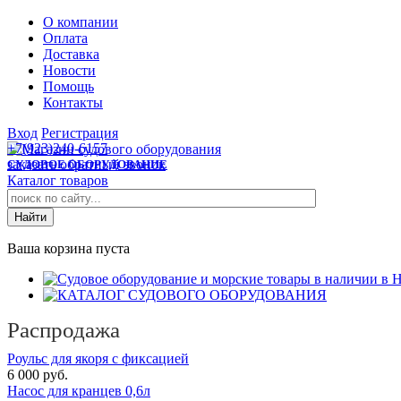
О компании
Оплата
Доставка
Новости
Помощь
Контакты
Вход
Регистрация
+7(923)240-6157
заказать обратный звонок
СУДОВОЕ ОБОРУДОВАНИЕ
Каталог товаров
Ваша корзина пуста
Распродажа
Роульс для якоря с фиксацией
6 000 руб.
Насос для кранцев 0,6л