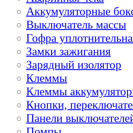
Аккумуляторные бок
Выключатель массы
Гофра уплотнительна
Замки зажигания
Зарядный изолятор
Клеммы
Клеммы аккумулято
Кнопки, переключат
Панели выключателе
Помпы