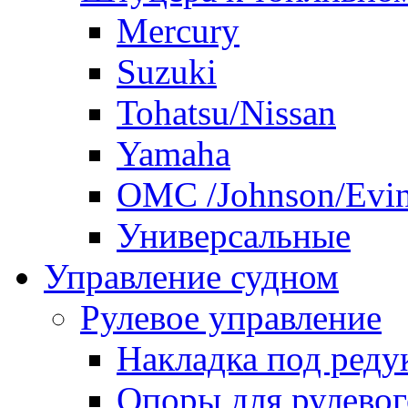
Mercury
Suzuki
Tohatsu/Nissan
Yamaha
ОМС /Johnson/Evi
Универсальные
Управление судном
Рулевое управление
Накладка под реду
Опоры для рулевог