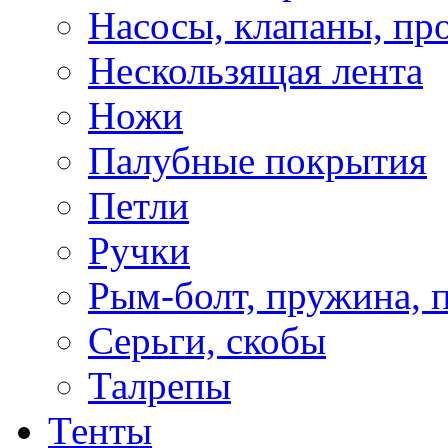
Насосы, клапаны, пр
Нескользящая лента
Ножи
Палубные покрытия
Петли
Ручки
Рым-болт, пружина, 
Серьги, скобы
Талрепы
Тенты