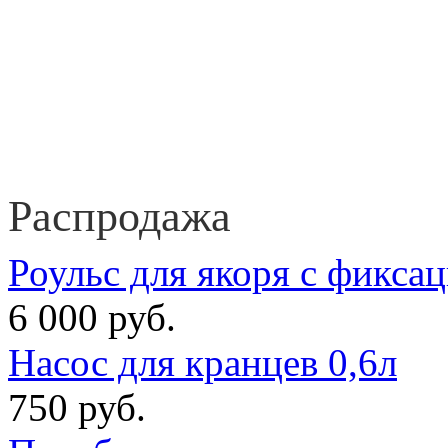
Распродажа
Роульс для якоря с фикса
6 000 руб.
Насос для кранцев 0,6л
750 руб.