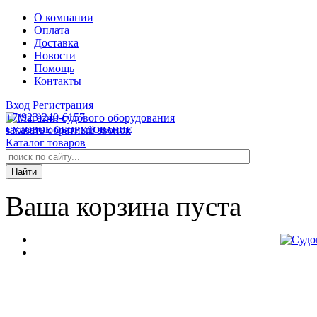
О компании
Оплата
Доставка
Новости
Помощь
Контакты
Вход
Регистрация
+7(923)240-6157
заказать обратный звонок
СУДОВОЕ ОБОРУДОВАНИЕ
Каталог товаров
Ваша корзина пуста