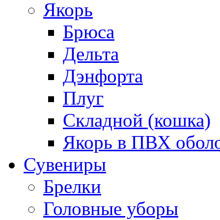
Якорь
Брюса
Дельта
Дэнфорта
Плуг
Складной (кошка)
Якорь в ПВХ обол
Сувениры
Брелки
Головные уборы