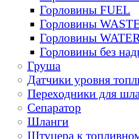
Горловины FUEL
Горловины WAST
Горловины WATE
Горловины без над
Груша
Датчики уровня топл
Переходники для шла
Сепаратор
Шланги
Штуцера к топливно