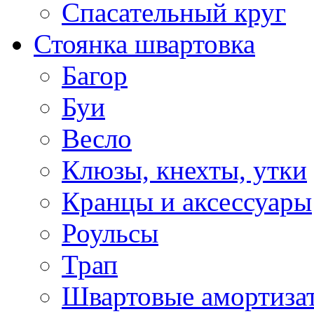
Спасательный круг
Стоянка швартовка
Багор
Буи
Весло
Клюзы, кнехты, утки
Кранцы и аксессуары
Роульсы
Трап
Швартовые амортиза