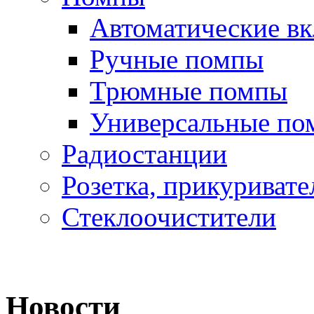
Автоматические в
Ручные помпы
Трюмные помпы
Универсальные по
Радиостанции
Розетка, прикуривате
Стеклоочистители
Новости