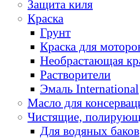
Защита киля
Краска
Грунт
Краска для моторо
Необрастающая кр
Растворители
Эмаль International
Масло для консервац
Чистящие, полирующ
Для водяных баков