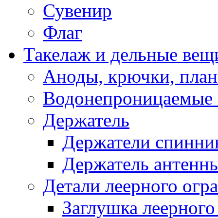
Сувенир
Флаг
Такелаж и дельные вещ
Аноды, крючки, план
Водонепроницаемые 
Держатель
Держатели спинни
Держатель антенн
Детали леерного огр
Заглушка леерного