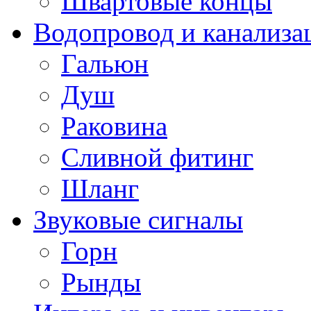
Швартовые концы
Водопровод и канализа
Гальюн
Душ
Раковина
Сливной фитинг
Шланг
Звуковые сигналы
Горн
Рынды