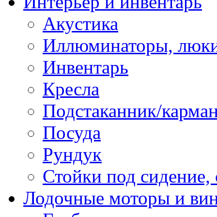
Интерьер и инвентарь
Акустика
Иллюминаторы, люки
Инвентарь
Кресла
Подстаканник/карма
Посуда
Рундук
Стойки под сидение,
Лодочные моторы и ви