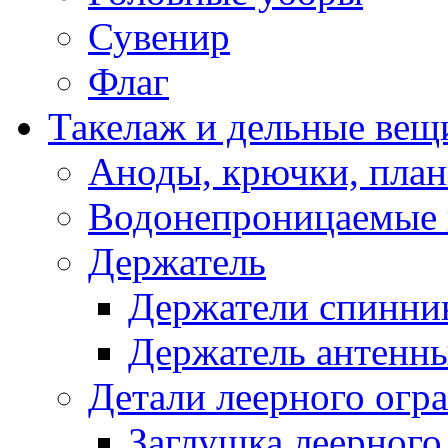
Сувенир
Флаг
Такелаж и дельные вещ
Аноды, крючки, план
Водонепроницаемые 
Держатель
Держатели спинни
Держатель антенн
Детали леерного огр
Заглушка леерного