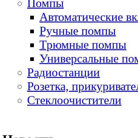
Помпы
Автоматические в
Ручные помпы
Трюмные помпы
Универсальные по
Радиостанции
Розетка, прикуривате
Стеклоочистители