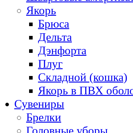
Якорь
Брюса
Дельта
Дэнфорта
Плуг
Складной (кошка)
Якорь в ПВХ обол
Сувениры
Брелки
Головные уборы