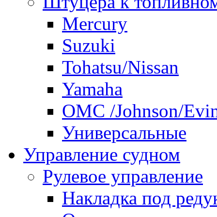
Штуцера к топливно
Mercury
Suzuki
Tohatsu/Nissan
Yamaha
ОМС /Johnson/Evi
Универсальные
Управление судном
Рулевое управление
Накладка под реду