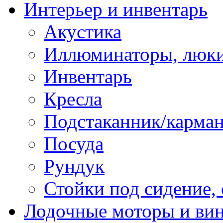
Интерьер и инвентарь
Акустика
Иллюминаторы, люки
Инвентарь
Кресла
Подстаканник/карма
Посуда
Рундук
Стойки под сидение,
Лодочные моторы и ви