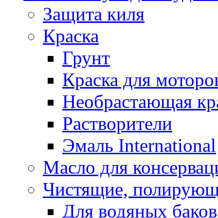
Защита киля
Краска
Грунт
Краска для моторо
Необрастающая кр
Растворители
Эмаль International
Масло для консервац
Чистящие, полирующ
Для водяных баков