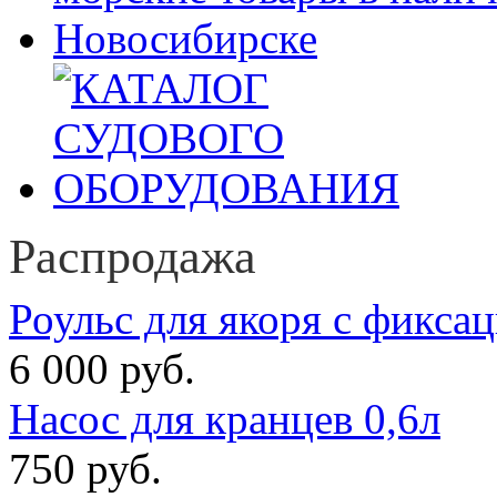
Распродажа
Роульс для якоря с фикса
6 000 руб.
Насос для кранцев 0,6л
750 руб.