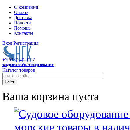
О компании
Оплата
Доставка
Новости
Помощь
Контакты
Вход
Регистрация
+7(923)240-6157
заказать обратный звонок
СУДОВОЕ ОБОРУДОВАНИЕ
Каталог товаров
Ваша корзина пуста