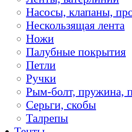
Насосы, клапаны, пр
Нескользящая лента
Ножи
Палубные покрытия
Петли
Ручки
Рым-болт, пружина, 
Серьги, скобы
Талрепы
Тенты