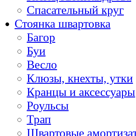
Спасательный круг
Стоянка швартовка
Багор
Буи
Весло
Клюзы, кнехты, утки
Кранцы и аксессуары
Роульсы
Трап
Швартовые амортиза