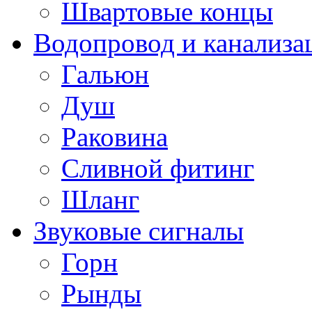
Швартовые концы
Водопровод и канализа
Гальюн
Душ
Раковина
Сливной фитинг
Шланг
Звуковые сигналы
Горн
Рынды