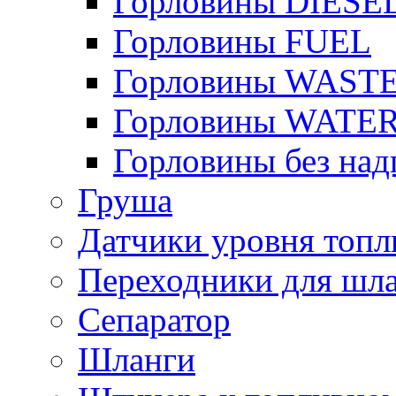
Горловины DIESE
Горловины FUEL
Горловины WAST
Горловины WATE
Горловины без над
Груша
Датчики уровня топл
Переходники для шла
Сепаратор
Шланги