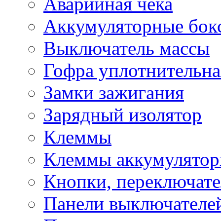
Аварийная чека
Аккумуляторные бок
Выключатель массы
Гофра уплотнительна
Замки зажигания
Зарядный изолятор
Клеммы
Клеммы аккумулято
Кнопки, переключат
Панели выключателе