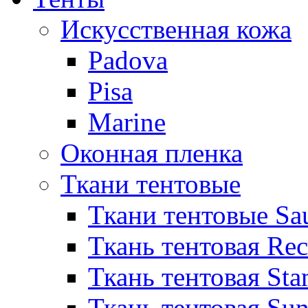
Искусственная кожа
Padova
Pisa
Marine
Оконная пленка
Ткани тентовые
Ткани тентовые Sa
Ткань тентовая Re
Ткань тентовая Sta
Ткань тентовая Sun