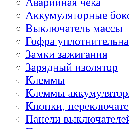
Аварийная чека
Аккумуляторные бок
Выключатель массы
Гофра уплотнительна
Замки зажигания
Зарядный изолятор
Клеммы
Клеммы аккумулято
Кнопки, переключат
Панели выключателе