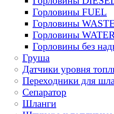
Горловины DIESE
Горловины FUEL
Горловины WAST
Горловины WATE
Горловины без над
Груша
Датчики уровня топл
Переходники для шла
Сепаратор
Шланги