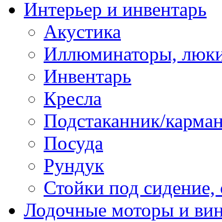
Интерьер и инвентарь
Акустика
Иллюминаторы, люки
Инвентарь
Кресла
Подстаканник/карма
Посуда
Рундук
Стойки под сидение,
Лодочные моторы и ви