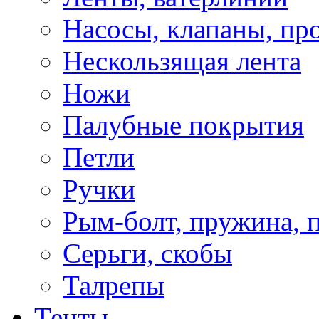
Насосы, клапаны, пр
Нескользящая лента
Ножи
Палубные покрытия
Петли
Ручки
Рым-болт, пружина, 
Серьги, скобы
Талрепы
Тенты