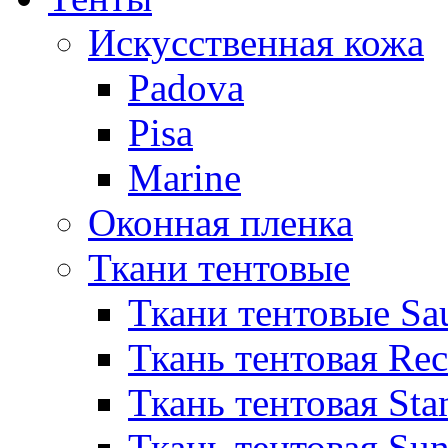
Искусственная кожа
Padova
Pisa
Marine
Оконная пленка
Ткани тентовые
Ткани тентовые Sa
Ткань тентовая Re
Ткань тентовая Sta
Ткань тентовая Sun