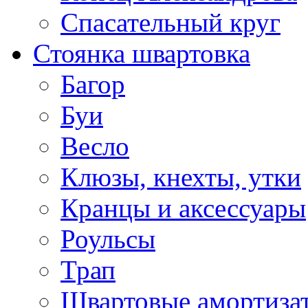
Спасательный круг
Стоянка швартовка
Багор
Буи
Весло
Клюзы, кнехты, утки
Кранцы и аксессуары
Роульсы
Трап
Швартовые амортиза