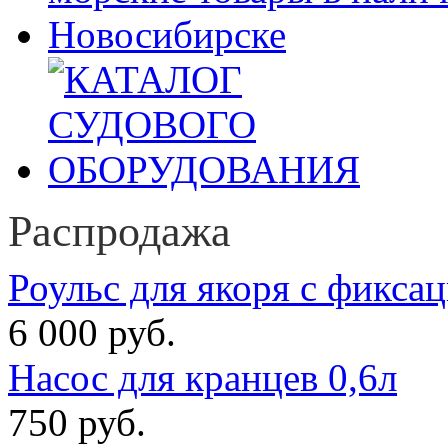
Распродажа
Роульс для якоря с фикса
6 000 руб.
Насос для кранцев 0,6л
750 руб.