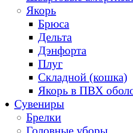
Якорь
Брюса
Дельта
Дэнфорта
Плуг
Складной (кошка)
Якорь в ПВХ обол
Сувениры
Брелки
Головные уборы