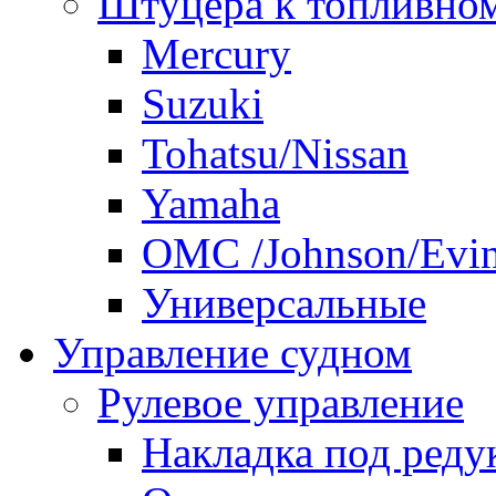
Штуцера к топливно
Mercury
Suzuki
Tohatsu/Nissan
Yamaha
ОМС /Johnson/Evi
Универсальные
Управление судном
Рулевое управление
Накладка под реду