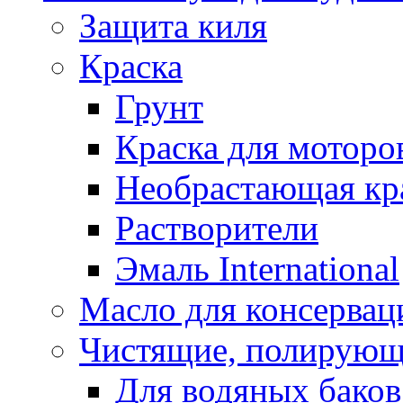
Защита киля
Краска
Грунт
Краска для моторо
Необрастающая кр
Растворители
Эмаль International
Масло для консервац
Чистящие, полирующ
Для водяных баков