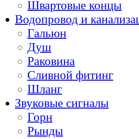
Швартовые концы
Водопровод и канализа
Гальюн
Душ
Раковина
Сливной фитинг
Шланг
Звуковые сигналы
Горн
Рынды