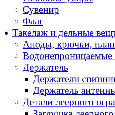
Сувенир
Флаг
Такелаж и дельные вещ
Аноды, крючки, план
Водонепроницаемые 
Держатель
Держатели спинни
Держатель антенн
Детали леерного огр
Заглушка леерного