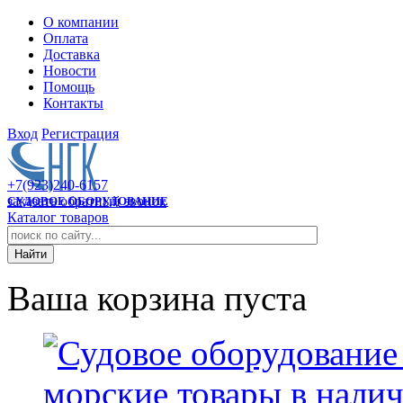
О компании
Оплата
Доставка
Новости
Помощь
Контакты
Вход
Регистрация
+7(923)240-6157
заказать обратный звонок
СУДОВОЕ ОБОРУДОВАНИЕ
Каталог товаров
Ваша корзина пуста