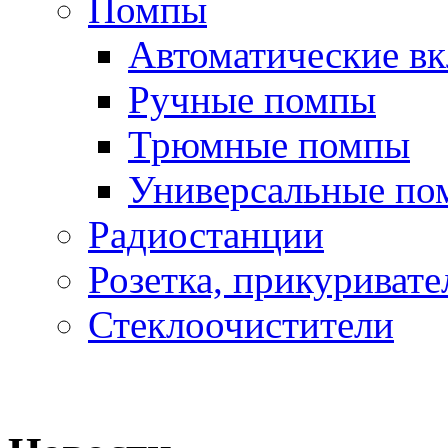
Помпы
Автоматические в
Ручные помпы
Трюмные помпы
Универсальные по
Радиостанции
Розетка, прикуривате
Стеклоочистители