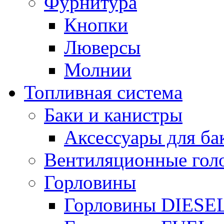
Фурнитура
Кнопки
Люверсы
Молнии
Топливная система
Баки и канистры
Аксессуары для ба
Вентиляционные гол
Горловины
Горловины DIESE