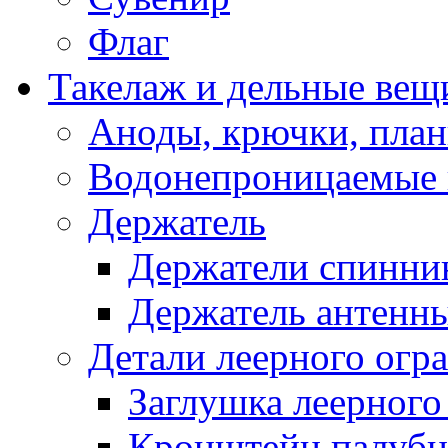
Флаг
Такелаж и дельные вещ
Аноды, крючки, план
Водонепроницаемые 
Держатель
Держатели спинни
Держатель антенн
Детали леерного огр
Заглушка леерного
Кронштейн палуб