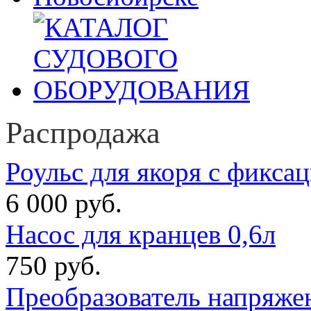
Распродажа
Роульс для якоря с фикса
6 000 руб.
Насос для кранцев 0,6л
750 руб.
Преобразователь напряже