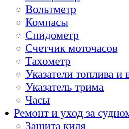
Вольтметр
Компасы
Спидометр
Счетчик моточасов
Тахометр
Указатели топлива и 
Указатель трима
Часы
Ремонт и уход за судно
Защита киля