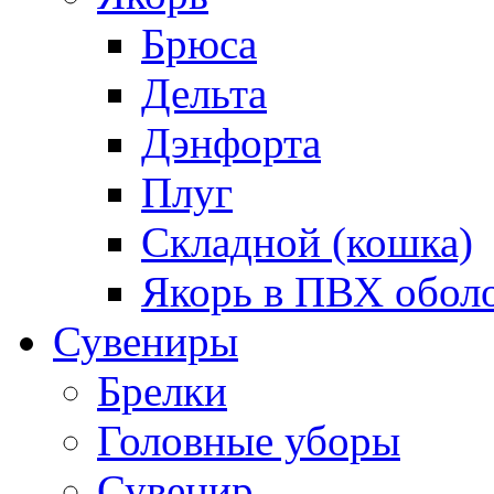
Брюса
Дельта
Дэнфорта
Плуг
Складной (кошка)
Якорь в ПВХ обол
Сувениры
Брелки
Головные уборы
Сувенир