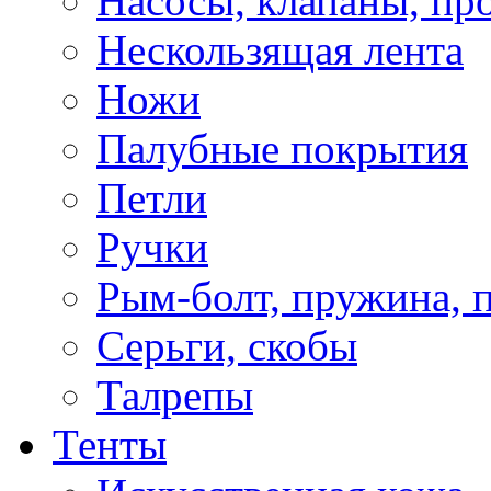
Насосы, клапаны, пр
Нескользящая лента
Ножи
Палубные покрытия
Петли
Ручки
Рым-болт, пружина, 
Серьги, скобы
Талрепы
Тенты