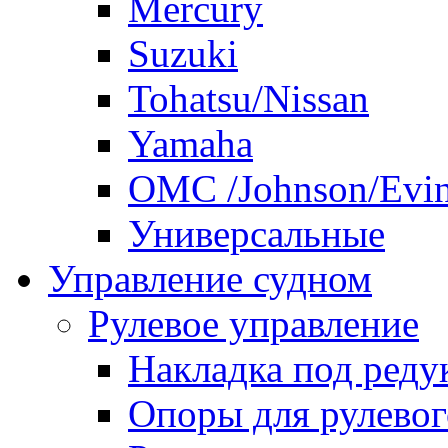
Mercury
Suzuki
Tohatsu/Nissan
Yamaha
ОМС /Johnson/Evi
Универсальные
Управление судном
Рулевое управление
Накладка под реду
Опоры для рулевог