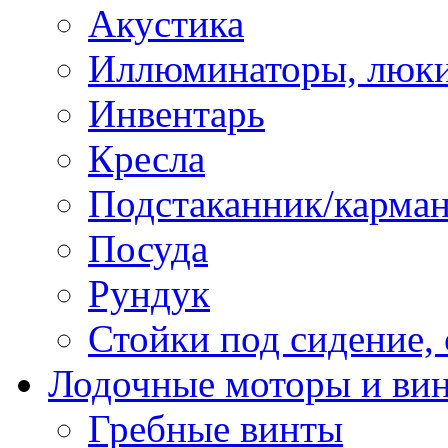
Акустика
Иллюминаторы, люки
Инвентарь
Кресла
Подстаканник/карма
Посуда
Рундук
Стойки под сидение,
Лодочные моторы и ви
Гребные винты