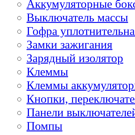
Аккумуляторные бок
Выключатель массы
Гофра уплотнительна
Замки зажигания
Зарядный изолятор
Клеммы
Клеммы аккумулято
Кнопки, переключат
Панели выключателе
Помпы