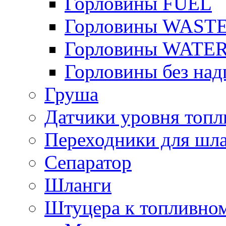
Горловины FUEL
Горловины WAST
Горловины WATE
Горловины без над
Груша
Датчики уровня топл
Переходники для шла
Сепаратор
Шланги
Штуцера к топливно