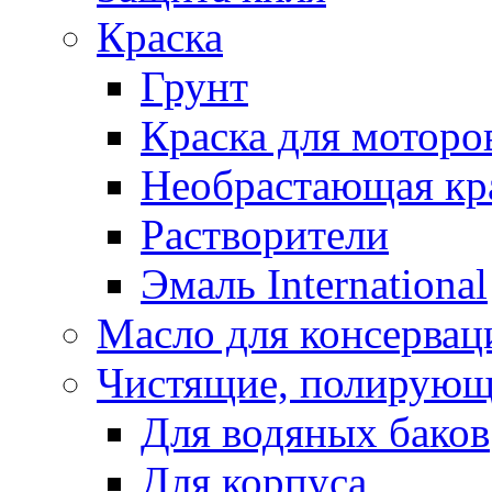
Краска
Грунт
Краска для моторо
Необрастающая кр
Растворители
Эмаль International
Масло для консервац
Чистящие, полирующ
Для водяных баков
Для корпуса