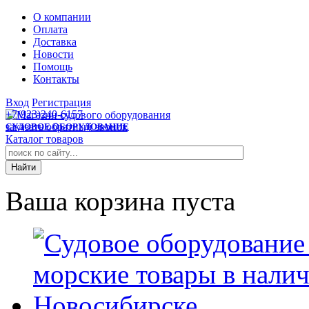
О компании
Оплата
Доставка
Новости
Помощь
Контакты
Вход
Регистрация
+7(923)240-6157
заказать обратный звонок
СУДОВОЕ ОБОРУДОВАНИЕ
Каталог товаров
Ваша корзина пуста