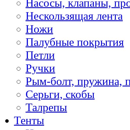
Насосы, клапаны, пр
Нескользящая лента
Ножи
Палубные покрытия
Петли
Ручки
Рым-болт, пружина, 
Серьги, скобы
Талрепы
Тенты