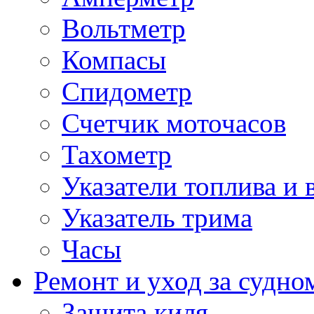
Вольтметр
Компасы
Спидометр
Счетчик моточасов
Тахометр
Указатели топлива и 
Указатель трима
Часы
Ремонт и уход за судно
Защита киля