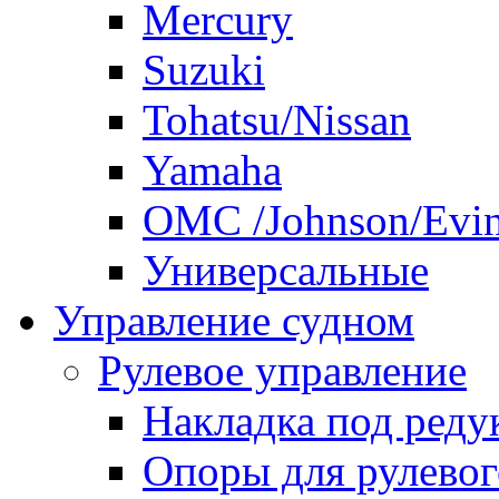
Mercury
Suzuki
Tohatsu/Nissan
Yamaha
ОМС /Johnson/Evi
Универсальные
Управление судном
Рулевое управление
Накладка под реду
Опоры для рулевог