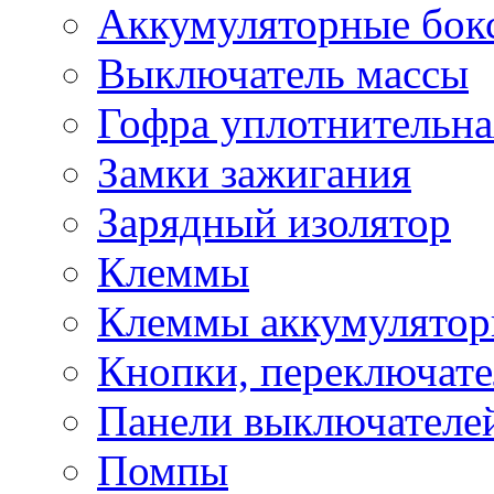
Аккумуляторные бок
Выключатель массы
Гофра уплотнительна
Замки зажигания
Зарядный изолятор
Клеммы
Клеммы аккумулято
Кнопки, переключат
Панели выключателе
Помпы