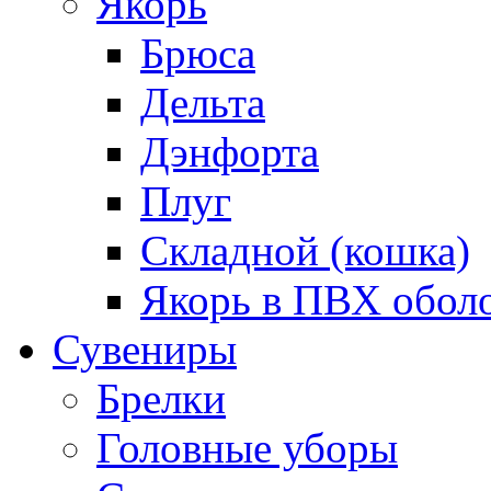
Якорь
Брюса
Дельта
Дэнфорта
Плуг
Складной (кошка)
Якорь в ПВХ обол
Сувениры
Брелки
Головные уборы