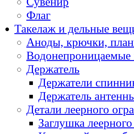
Сувенир
Флаг
Такелаж и дельные вещ
Аноды, крючки, план
Водонепроницаемые 
Держатель
Держатели спинни
Держатель антенн
Детали леерного огр
Заглушка леерного