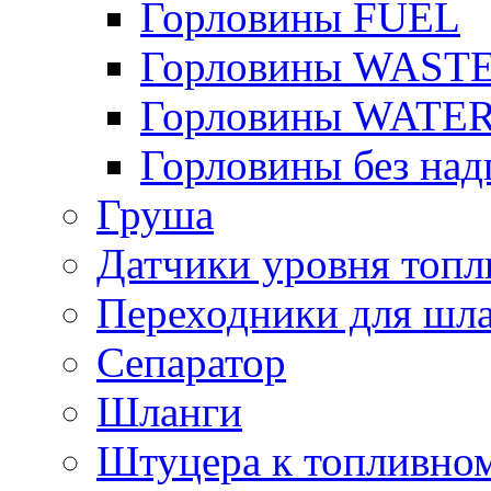
Горловины FUEL
Горловины WAST
Горловины WATE
Горловины без над
Груша
Датчики уровня топл
Переходники для шла
Сепаратор
Шланги
Штуцера к топливно