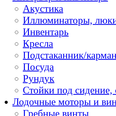
Акустика
Иллюминаторы, люки
Инвентарь
Кресла
Подстаканник/карма
Посуда
Рундук
Стойки под сидение,
Лодочные моторы и ви
Гребные винты