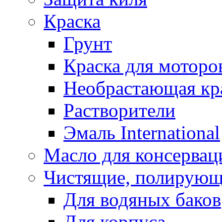
Краска
Грунт
Краска для моторо
Необрастающая кр
Растворители
Эмаль International
Масло для консервац
Чистящие, полирующ
Для водяных баков
Для корпуса