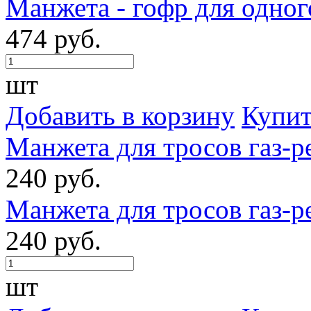
Манжета - гофр для одног
474 руб.
шт
Добавить в корзину
Купит
Манжета для тросов газ-ре
240 руб.
Манжета для тросов газ-ре
240 руб.
шт