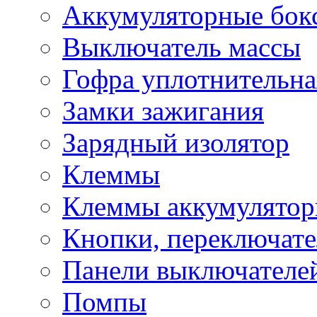
Аккумуляторные бок
Выключатель массы
Гофра уплотнительна
Замки зажигания
Зарядный изолятор
Клеммы
Клеммы аккумулято
Кнопки, переключат
Панели выключателе
Помпы