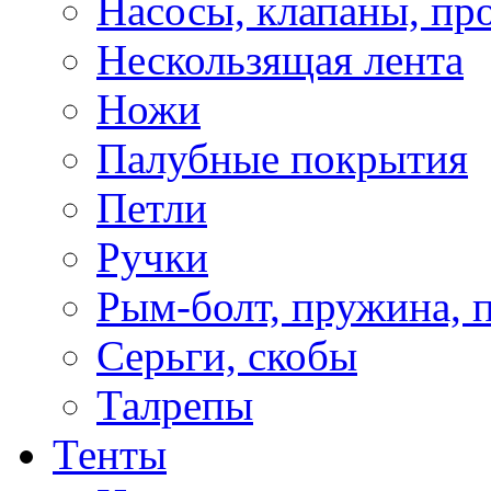
Насосы, клапаны, пр
Нескользящая лента
Ножи
Палубные покрытия
Петли
Ручки
Рым-болт, пружина, 
Серьги, скобы
Талрепы
Тенты