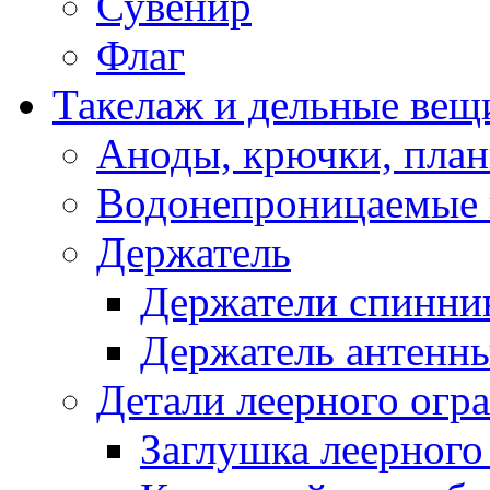
Сувенир
Флаг
Такелаж и дельные вещ
Аноды, крючки, план
Водонепроницаемые 
Держатель
Держатели спинни
Держатель антенн
Детали леерного огр
Заглушка леерного