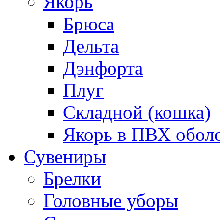
Якорь
Брюса
Дельта
Дэнфорта
Плуг
Складной (кошка)
Якорь в ПВХ обол
Сувениры
Брелки
Головные уборы