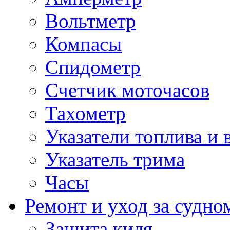
Вольтметр
Компасы
Спидометр
Счетчик моточасов
Тахометр
Указатели топлива и 
Указатель трима
Часы
Ремонт и уход за судно
Защита киля