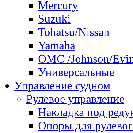
Mercury
Suzuki
Tohatsu/Nissan
Yamaha
ОМС /Johnson/Evi
Универсальные
Управление судном
Рулевое управление
Накладка под реду
Опоры для рулевог