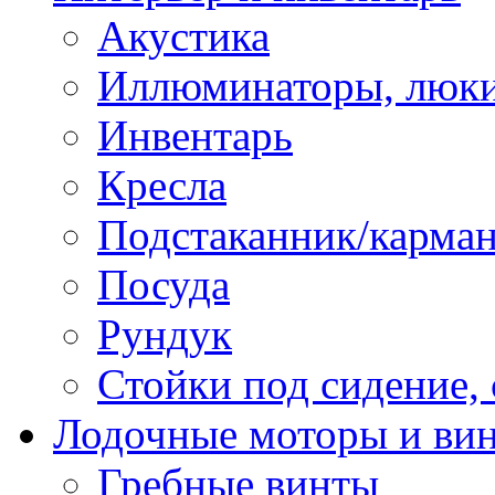
Акустика
Иллюминаторы, люки
Инвентарь
Кресла
Подстаканник/карма
Посуда
Рундук
Стойки под сидение,
Лодочные моторы и ви
Гребные винты