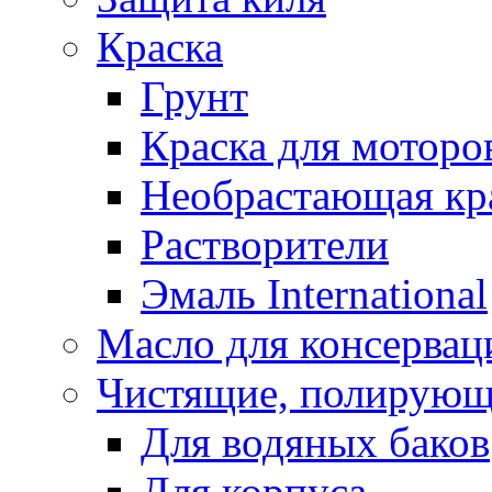
Краска
Грунт
Краска для моторо
Необрастающая кр
Растворители
Эмаль International
Масло для консервац
Чистящие, полирующ
Для водяных баков
Для корпуса