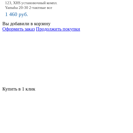
123, XHS установочный компл.
Yamaha 20-30 2-тактные все
1 460 руб.
Вы добавили в корзину
Оформить заказ
Продолжить покупки
122, XHS установочный компл.
Nissan/Tohatsu 25-30 л.с.
1 100 руб.
Купить в 1 клик