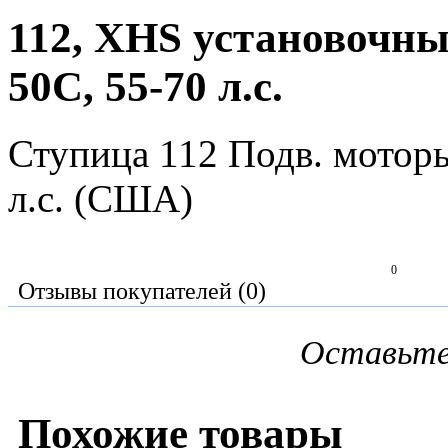
112, XHS установочны
50C, 55-70 л.с.
Ступица 112 Подв. моторы 
л.с. (США)
0
Отзывы покупателей (0)
Оставьте
Похожие товары