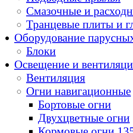
Смазочные и расход
Транцевые плиты и 
Оборудование парусных
Блоки
Освещение и вентиляци
Вентиляция
Огни навигационные
Бортовые огни
Двухцветные огни
Кормовые огни 13