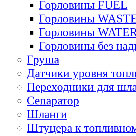
Горловины FUEL
Горловины WAST
Горловины WATE
Горловины без над
Груша
Датчики уровня топл
Переходники для шла
Сепаратор
Шланги
Штуцера к топливно