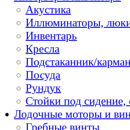
Акустика
Иллюминаторы, люки
Инвентарь
Кресла
Подстаканник/карма
Посуда
Рундук
Стойки под сидение,
Лодочные моторы и ви
Гребные винты