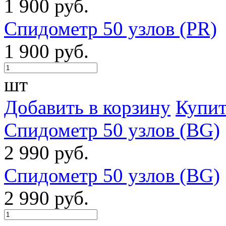
1 900 руб.
Спидометр 50 узлов (PR)
1 900 руб.
шт
Добавить в корзину
Купит
Спидометр 50 узлов (BG)
2 990 руб.
Спидометр 50 узлов (BG)
2 990 руб.