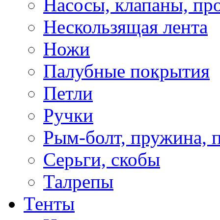
Насосы, клапаны, пр
Нескользящая лента
Ножи
Палубные покрытия
Петли
Ручки
Рым-болт, пружина, 
Серьги, скобы
Талрепы
Тенты