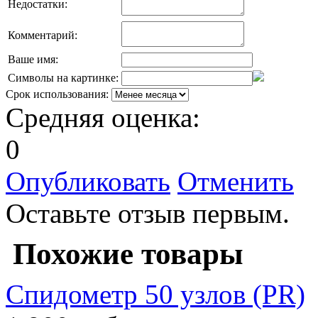
Недостатки:
Комментарий:
Ваше имя:
Символы на картинке:
Срок использования:
Средняя оценка:
0
Опубликовать
Отменить
Оставьте отзыв первым.
Похожие товары
Спидометр 50 узлов (PR)