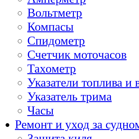
Вольтметр
Компасы
Спидометр
Счетчик моточасов
Тахометр
Указатели топлива и 
Указатель трима
Часы
Ремонт и уход за судно
Защита киля