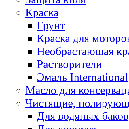
Краска
Грунт
Краска для моторо
Необрастающая кр
Растворители
Эмаль International
Масло для консервац
Чистящие, полирующ
Для водяных баков
Для корпуса