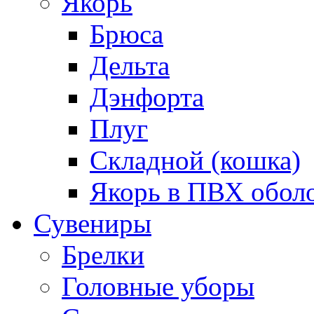
Якорь
Брюса
Дельта
Дэнфорта
Плуг
Складной (кошка)
Якорь в ПВХ обол
Сувениры
Брелки
Головные уборы