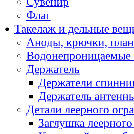
Сувенир
Флаг
Такелаж и дельные вещ
Аноды, крючки, план
Водонепроницаемые 
Держатель
Держатели спинни
Держатель антенн
Детали леерного огр
Заглушка леерного