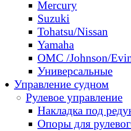
Mercury
Suzuki
Tohatsu/Nissan
Yamaha
ОМС /Johnson/Evi
Универсальные
Управление судном
Рулевое управление
Накладка под реду
Опоры для рулевог