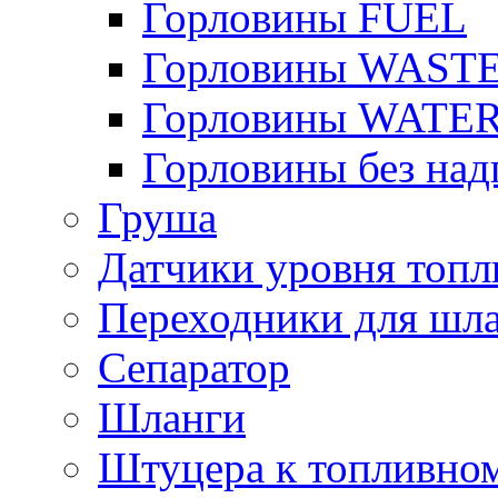
Горловины FUEL
Горловины WAST
Горловины WATE
Горловины без над
Груша
Датчики уровня топл
Переходники для шла
Сепаратор
Шланги
Штуцера к топливно