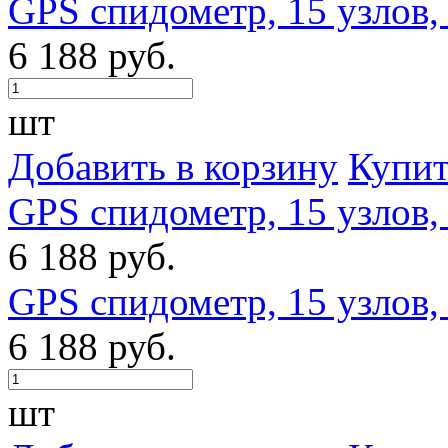
GPS спидометр, 15 узлов,
6 188 руб.
шт
Добавить в корзину
Купит
GPS спидометр, 15 узлов,
6 188 руб.
GPS спидометр, 15 узлов,
6 188 руб.
шт