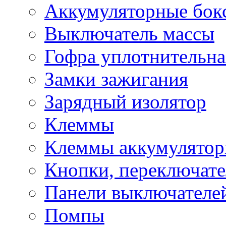
Аккумуляторные бок
Выключатель массы
Гофра уплотнительна
Замки зажигания
Зарядный изолятор
Клеммы
Клеммы аккумулято
Кнопки, переключат
Панели выключателе
Помпы