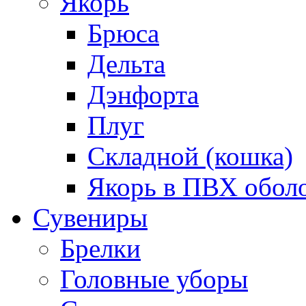
Якорь
Брюса
Дельта
Дэнфорта
Плуг
Складной (кошка)
Якорь в ПВХ обол
Сувениры
Брелки
Головные уборы