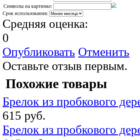
Символы на картинке:
Срок использования:
Средняя оценка:
0
Опубликовать
Отменить
Оставьте отзыв первым.
Похожие товары
Брелок из пробкового дере
615 руб.
Брелок из пробкового дере