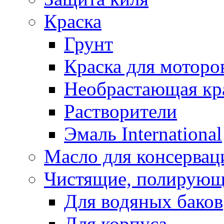
Краска
Грунт
Краска для моторо
Необрастающая кр
Растворители
Эмаль International
Масло для консервац
Чистящие, полирующ
Для водяных баков
Для корпуса