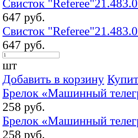
Свисток "Referee"21.483.
647 руб.
Свисток "Referee"21.483.
647 руб.
шт
Добавить в корзину
Купит
Брелок «Машинный телег
258 руб.
Брелок «Машинный телег
258 руб.