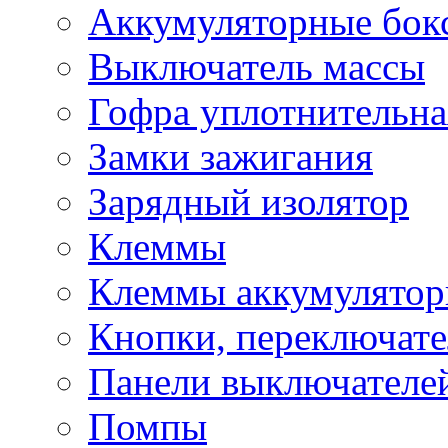
Аккумуляторные бок
Выключатель массы
Гофра уплотнительна
Замки зажигания
Зарядный изолятор
Клеммы
Клеммы аккумулято
Кнопки, переключат
Панели выключателе
Помпы