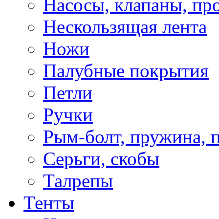
Насосы, клапаны, пр
Нескользящая лента
Ножи
Палубные покрытия
Петли
Ручки
Рым-болт, пружина, 
Серьги, скобы
Талрепы
Тенты