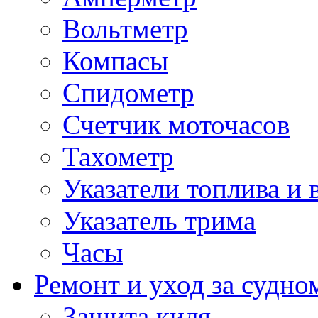
Вольтметр
Компасы
Спидометр
Счетчик моточасов
Тахометр
Указатели топлива и 
Указатель трима
Часы
Ремонт и уход за судно
Защита киля