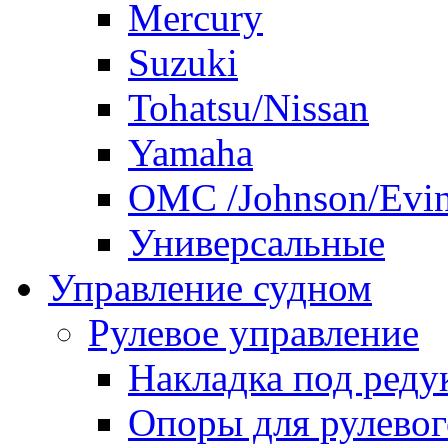
Mercury
Suzuki
Tohatsu/Nissan
Yamaha
ОМС /Johnson/Evi
Универсальные
Управление судном
Рулевое управление
Накладка под реду
Опоры для рулевог