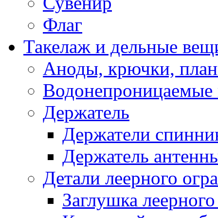
Сувенир
Флаг
Такелаж и дельные вещ
Аноды, крючки, план
Водонепроницаемые 
Держатель
Держатели спинни
Держатель антенн
Детали леерного огр
Заглушка леерного