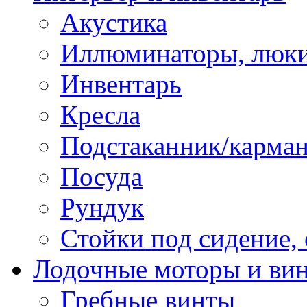
Акустика
Иллюминаторы, люки
Инвентарь
Кресла
Подстаканник/карма
Посуда
Рундук
Стойки под сидение,
Лодочные моторы и ви
Гребные винты