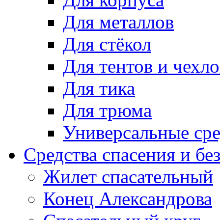
Для металлов
Для стёкол
Для тентов и чехло
Для тика
Для трюма
Универсальные сре
Средства спасения и бе
Жилет спасательный
Конец Александрова