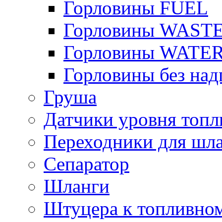
Горловины FUEL
Горловины WAST
Горловины WATE
Горловины без над
Груша
Датчики уровня топл
Переходники для шла
Сепаратор
Шланги
Штуцера к топливно