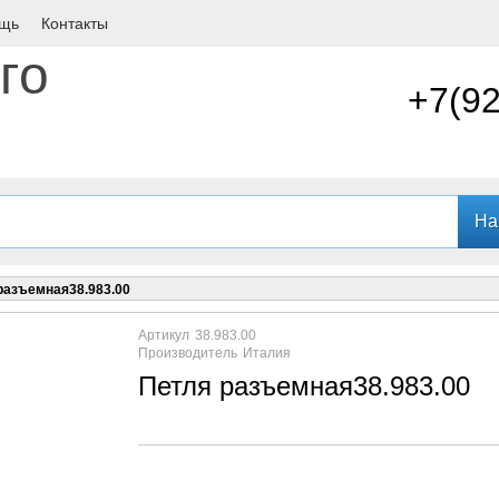
щь
Контакты
+7(9
разъемная38.983.00
Артикул
38.983.00
Производитель
Италия
Петля разъемная38.983.00