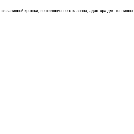
з заливной крышки, вентиляционного клапана, адаптора для топливног