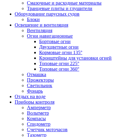
Смазочные и расходные материалы
Транцевые плиты и глушители
Оборудование парусных судов
Блоки
Освещение и вентиляция
Вентиляция
Огни навигационные
Бортовые огни
Двухцветные огни
Кормовые огни 135°
Кронштейны для установки огней
Топовые огни 225°
Топовые огни 360°
Отмашка
Прожекторы
Светильник
Фонарь
Отдых на воде
Приборы контроля
Амперметр
Вольтметр
Компасы
Спидометр
Счетчик моточасов
Тахометр